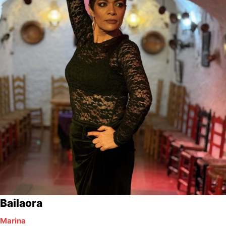
Bailaora
Marina