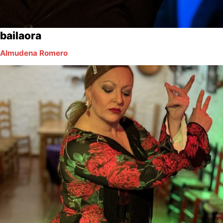
bailaora
Almudena Romero