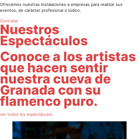
Ofrecemos nuestras instalaciones a empresas para realizar sus
eventos, de carácter profesional o lúdico.
Contratar
Nuestros
Espectáculos
Conoce a los artistas
que hacen sentir
nuestra cueva de
Granada con su
flamenco puro.
ver todos los espectáculos