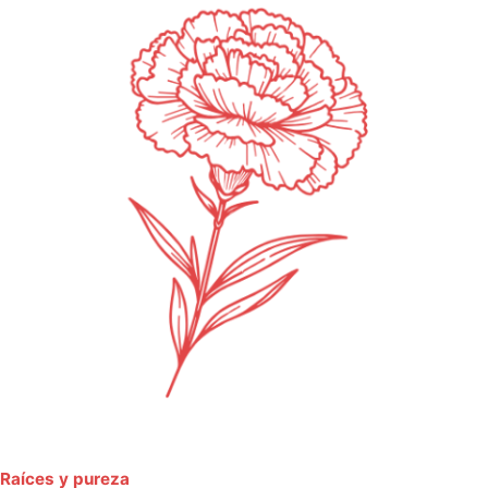
Raíces y pureza