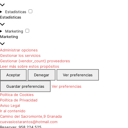
Estadísticas
Estadísticas
Marketing
Marketing
Administrar opciones
Gestionar los servicios
Gestionar {vendor_count} proveedores
Leer más sobre estos propósitos
Aceptar
Denegar
Ver preferencias
Guardar preferencias
Ver preferencias
Politica de Cookies
Política de Privacidad
Aviso Legal
Ir al contenido
Camino del Sacromonte,9 Granada
cuevaslostarantos@hotmail.com
Reservas: 958 224 525